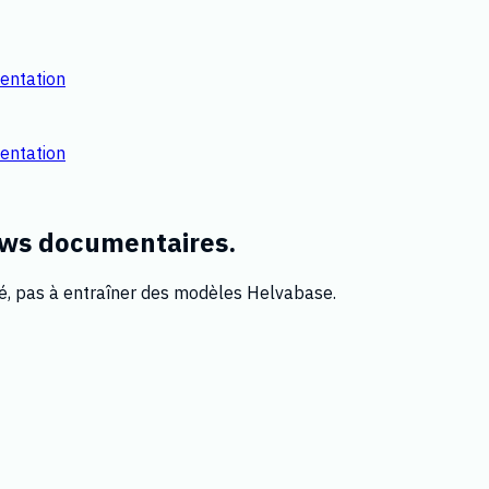
entation
entation
ows documentaires.
é, pas à entraîner des modèles Helvabase.