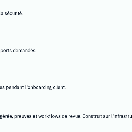
la sécurité.
 exports demandés.
s pendant l'onboarding client.
érée, preuves et workflows de revue. Construit sur l'infrastru